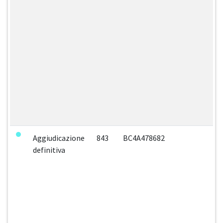
Aggiudicazione
843
BC4A478682
definitiva