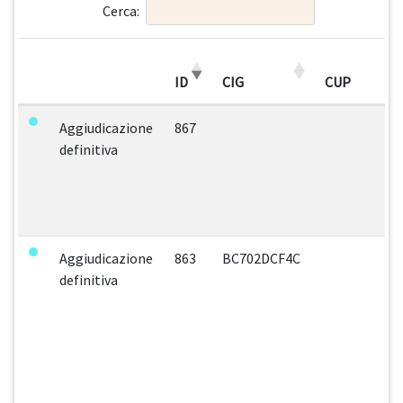
Cerca:
ID
CIG
CUP
Aggiudicazione
867
definitiva
Aggiudicazione
863
BC702DCF4C
definitiva