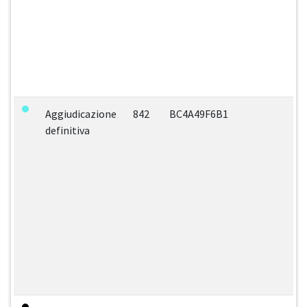
Aggiudicazione
842
BC4A49F6B1
definitiva