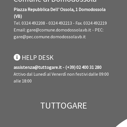
Piazza Repubblica Dell' Ossola, 1 Domodossola
(VB)
Tel. 0324 492208 - 0324 492213 - Fax. 0324 492219
Email:
gare@comune.domodossola.vb.it
- PEC:
gare@pec.comune.domodossola.vb.it
HELP DESK
assistenza@tuttogare.it - (+39) 02 400 31 280
Attivo dal Lunedì al Venerdì non festivi dalle 09:00
alle 18:00
TUTTOGARE