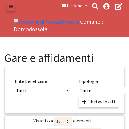
Italiano
Menu
Comune di
Domodossola
Gare e affidamenti
Ente beneficiario
Tipologia
Filtri avanzati
Visualizza
elementi