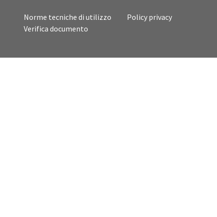
Norme tecniche di utilizzo
Policy privacy
Verifica documento