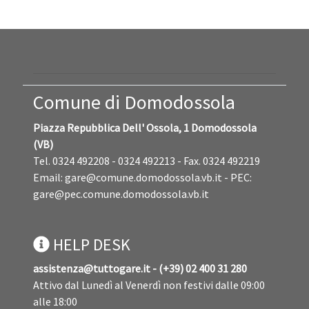
esclusa per carenza dell'abilitazione...
Comune di Domodossola
Piazza Repubblica Dell' Ossola, 1 Domodossola
(VB)
Tel. 0324 492208 - 0324 492213 - Fax. 0324 492219
Email:
gare@comune.domodossola.vb.it
- PEC:
gare@pec.comune.domodossola.vb.it