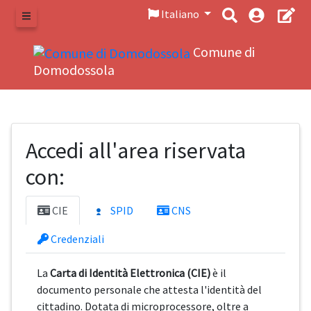
Italiano
Menu
Comune di
Domodossola
Accedi all'area riservata
con:
CIE
SPID
CNS
Credenziali
La
Carta di Identità Elettronica (CIE)
è il
documento personale che attesta l'identità del
cittadino. Dotata di microprocessore, oltre a